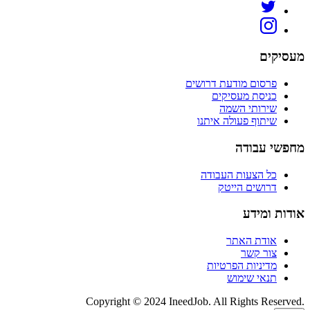
מעסיקים
פרסום מודעת דרושים
כניסת מעסיקים
שירותי השמה
שיתוף פעולה איתנו
מחפשי עבודה
כל הצעות העבודה
דרושים הייטק
אודות ומידע
אודת האתר
צור קשר
מדיניות הפרטיות
תנאי שימוש
Copyright © 2024 IneedJob. All Rights Reserved.