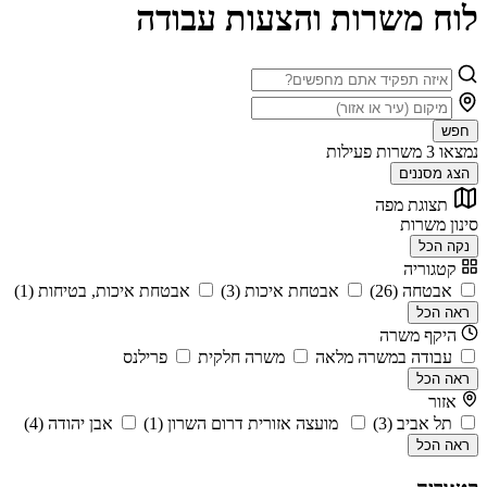
לוח משרות והצעות עבודה
חפש
נמצאו
3
משרות פעילות
הצג מסננים
תצוגת מפה
סינון משרות
נקה הכל
קטגוריה
אבטחה (26)
אבטחת איכות (3)
אבטחת איכות, בטיחות (1)
ראה הכל
היקף משרה
עבודה במשרה מלאה
משרה חלקית
פרילנס
ראה הכל
אזור
תל אביב (3)
מועצה אזורית דרום השרון (1)
אבן יהודה (4)
ראה הכל