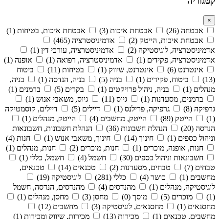
קטגוריה
×
אבטחה (26)
אבטחת איכות (3)
אבטחת איכות, בטיחות (1)
אבטחת איכות, הייטק (2)
אדמיניסטרציה (465)
אדמיניסטרציה, לוגיסטיקה (2)
אדמיניסטרציה, עורכי דין (1)
אדמיניסטרציה, פקידים (1)
אדמיניסטרציה, רפואה (1)
אופנה (1)
אינטרנט (6)
אינטרנט, שיווק (1)
בטיחות (11)
ביטוח
(13)
ביטוח, פקידים (1)
בניה (5)
בניה, הנדסה (1)
בניה,
מנהלים (1)
בניה, ניהול פרויקטים (1)
בקרים (5)
ברמנים (1)
ברמנים, מסעדנות (1)
גיוס (11)
גיוס, משאבי אנוש (1)
גרפיקה (8)
גרפיקה, פרילנס (1)
דיילים (5)
דיילים, קוסמטיקה
(1)
הייטק (89)
הייטק, מחשבים (4)
הייטק, מנהלים (1)
הנדסה (20)
הנהלת חשבונות (36)
הנהלת חשבונות, חשבונאות
וניהול כספים (1)
חינוך (14)
חינוך, משאבי אנוש (1)
חנות (4)
חנות, אופנה, מוכרים (1)
חנות, מוכרים (2)
חנות, מנהלים (1)
חשבונאות וניהול כספים (30)
חשמל (4)
חשמל, כללי (1)
טבחים (7)
טבחים, מסעדנות (2)
טכנאים (14)
טכנאים,
מחשבים (1)
כושר (4)
כללי (281)
לוגיסטיקה (19)
לוגיסטיקה, מנהלים (1)
מהנדסים (4)
מהנדסים, הנדסה, חשמל
(1)
מוכרים (5)
מוסך (0)
מחסן (3)
מחסן, מנהלים (1)
מחסנאים (1)
מחסנאים, לוגיסטיקה (3)
מחשבים (12)
מחשבים, טכנאים (1)
מכירות (13)
מכירות, שיווק ומכירות (1)