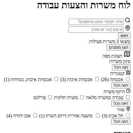
לוח משרות והצעות עבודה
חפש
נמצאו
3
משרות פעילות
הצג מסננים
תצוגת מפה
סינון משרות
נקה הכל
קטגוריה
אבטחה (26)
אבטחת איכות (3)
אבטחת איכות, בטיחות (1)
ראה הכל
היקף משרה
עבודה במשרה מלאה
משרה חלקית
פרילנס
ראה הכל
אזור
תל אביב (3)
מועצה אזורית דרום השרון (1)
אבן יהודה (4)
ראה הכל