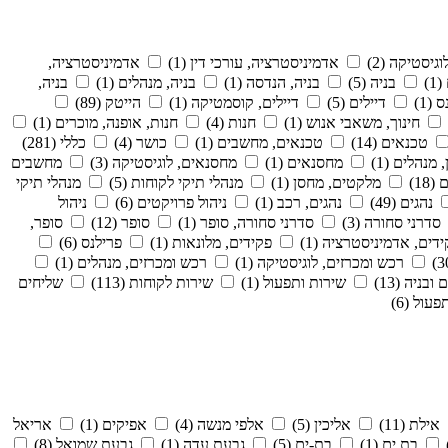
גיסטיקה (2)
אדמיניסטרציה, עורכי דין (1)
אדמיניסטרציה,
)
בניה (5)
בניה, הנדסה (1)
בניה, מנהלים (1)
בניה,
(1)
דיילים (5)
דיילים, קוסמטיקה (1)
הייטק (89)
חינוך, משאבי אנוש (1)
חנות (4)
חנות, אופנה, מוכרים (1)
טכנאים (14)
טכנאים, מחשבים (1)
כושר (4)
כללי (281)
 מנהלים (1)
מחסנאים (1)
מחסנאים, לוגיסטיקה (3)
מחשבים
18)
מלקטים, מחסן (1)
מנהלי תיקי לקוחות (5)
מנהלי תיקי
נהגים (49)
נהגים, רכב (1)
ניהול פרויקטים (6)
ניהול
סדרני סחורה (3)
סדרני סחורה, סופר (1)
סופר (12)
סופר,
דים, אדמיניסטרציה (1)
פקידים, מלונאות (1)
פרילנס (6)
רכש ומכרזים, לוגיסטיקה (1)
רכש ומכרזים, מנהלים (1)
ובניה (13)
שירות ותפעול (1)
שירות לקוחות (113)
שליחים
פעול (6)
אילת (11)
אליכין (5)
אלפי מנשה (4)
אפיקים (1)
אריאל
בת ים (1)
בת-ים (5)
גבעת עדה (1)
גבעת שמואל (8)