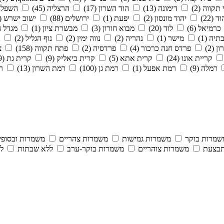
 תקווה (2)
דימונה (13)
הוד השרון (17)
הרצליה (45)
השפלה (
ד (22)
יהוד מונסון (2)
יפעת (1)
ירושלים (88)
ישוב ישרש (3)
כרמיאל (6)
לוד (20)
מבוא חורון (3)
מבשרת ציון (1)
מגדל ה
יה (1)
מישר (1)
נהריה (2)
נווה ימין (2)
נוף הגליל (2)
נ
(2)
פרדס חנה כרכור (4)
פרדסיה (2)
פתח תקווה (158)
צ
קריית אונו (24)
קרית אתא (5)
קרית ביאליק (9)
קרית גת (19)
רמלה (9)
רמת אפעל (1)
רמת גן (100)
רמת השרון (13)
רע
שמרות בוקר
משמרות גמישות
משמרות צהריים
משמרות ובסופי
תבצעת
משמרות צוהריים
משמרות בוקר-ערב
ללא שבתות
לל