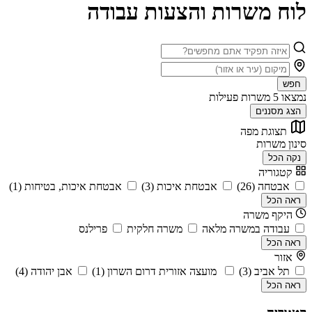
לוח משרות והצעות עבודה
חפש
נמצאו
5
משרות פעילות
הצג מסננים
תצוגת מפה
סינון משרות
נקה הכל
קטגוריה
אבטחה (26)
אבטחת איכות (3)
אבטחת איכות, בטיחות (1)
ראה הכל
היקף משרה
עבודה במשרה מלאה
משרה חלקית
פרילנס
ראה הכל
אזור
תל אביב (3)
מועצה אזורית דרום השרון (1)
אבן יהודה (4)
ראה הכל