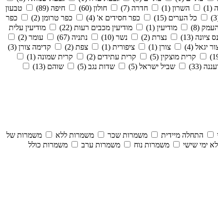
1)
השרון (1)
חדרה (7)
חולון (60)
חיפה (89)
טבעון
כל הערים (15)
כפר חסידים א' (4)
כפר טרומן (2)
כפר
עמק (8)
מודיעין (1)
מודיעין מכבים רעות (22)
מודיעין עלית
ס ציונה (13)
נצרת (2)
נשר (10)
נתניה (67)
עומר (2)
ור יגאל (4)
צורן (1)
ציפורית (1)
צפת (2)
קדימה צורן (3)
קרית מוצקין (5)
קרית עתידים (2)
קרית שמונה (1)
ננה (33)
שביל ישראל (5)
שדות נגב (5)
שוהם (13)
התחלה מיידית
משמרות שכר
משמרות ללא
משמרות של
א ימי שישי
משמרות נוח
משמרות ערב
משמרות כולל