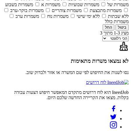
משמרות של
משמרות שבועיות
משמרות א
משמרות בשבוע
משמרות מתבצעת
משמרות צוהריים
משמרות בוקר-ערב
ללא שבתות
ללא ימי שישי
משמרות נוח
משמרות ערב
משמרות כולל
ביטול
החל
מציג 1-3 מתוך 3
לא נמצאו משרות מתאימות
נסו לשנות את החיפוש לפי שם המשרה או אזור ולבדוק שוב.
לוח דרושים
IneedJob הוא לוח דרושים מתקדם המאפשר חיפוש הצעות עבודה
בקלות. מצאו את הקריירה החדשה שלכם היום.