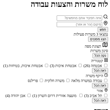
לוח משרות והצעות עבודה
חפש
נמצאו
3
משרות פעילות
הצג מסננים
תצוגת מפה
סינון משרות
נקה הכל
קטגוריה
אבטחה (26)
אבטחת איכות (3)
אבטחת איכות, בטיחות (1)
ראה הכל
היקף משרה
עבודה במשרה מלאה
משרה חלקית
פרילנס
ראה הכל
אזור
תל אביב (3)
מועצה אזורית דרום השרון (1)
אבן יהודה (4)
ראה הכל