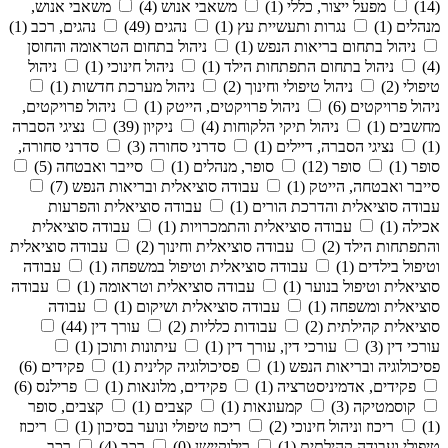
(14)
מפעל ייצור, כללי (1)
משאבי אנוש (4)
משאבי אנוש,
מנהלים (1)
נגרות ותעשיית עץ (1)
נהגים (49)
נהגים, רכב (1)
ניהול בתחום בריאות הנפש (1)
ניהול בתחום הטראומה והחוסן
(4)
ניהול בתחום התפתחות הילד (1)
ניהול חינוכי (1)
ניהול
טיפולי (2)
ניהול טיפולי וחינוך (2)
ניהול מערכת חדשות (1)
ניהול פרויקטים (6)
ניהול פרויקטים, הייטק (1)
ניהול פרויקטים,
מחשבים (1)
ניהול תיקי הלקוחות (4)
ניקיון (39)
נציגי הסברה
(1)
נציגי הסברה, דיילים (1)
סדרני סחורה (3)
סדרני סחורה,
סופר (1)
סופר (12)
סופר, מנהלים (1)
סייבר ואבטחה (5)
סייבר ואבטחה, הייטק (1)
עבודה סוציאלית ובריאות הנפש (7)
עבודה סוציאלית והדרכת הורים (1)
עבודה סוציאלית והפרעות
אכילה (1)
עבודה סוציאלית והתמכרויות (1)
עבודה סוציאלית
והתפתחות הילד (2)
עבודה סוציאלית וחינוך (2)
עבודה סוציאלית
וטיפול בילדים (1)
עבודה סוציאלית וטיפול במשפחה (1)
עבודה
סוציאלית וטיפול בנוער (1)
עבודה סוציאלית וטראומה (1)
עבודה
סוציאלית ומשפחה (1)
עבודה סוציאלית ושיקום (1)
עבודה
סוציאלית קהילתית (2)
עבודות כלליות (2)
עורך דין (44)
עורכי דין (3)
עורכי דין, עורך דין (1)
עיתונות ותוכן (1)
פסיכולוגיה ובריאות הנפש (1)
פסיכולוגיה קלינית (1)
פקידים (6)
פקידים, אדמיניסטרציה (1)
פקידים, מלונאות (1)
פרילנס (6)
קוסמטיקה (3)
קמעונאות (1)
קצבים (1)
קצבים, סופר
(1)
ריכוז וניהול חינוכי (2)
ריכוז טיפולי ונוער בסיכון (1)
ריכוז
טיפולי ועבודה קהילתית (1)
רילוקיישן (0)
רכב (4)
רכב,