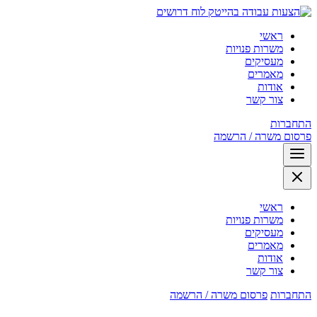
לוח דרושים
ראשי
משרות פנויות
מעסיקים
מאמרים
אודות
צור קשר
התחברות
פרסום משרה / הרשמה
ראשי
משרות פנויות
מעסיקים
מאמרים
אודות
צור קשר
התחברות
פרסום משרה / הרשמה