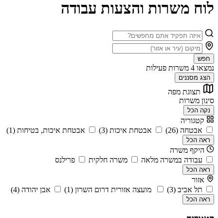
לוח משרות והצעות עבודה
חפש
נמצאו
4
משרות פעילות
הצג מסננים
תצוגת מפה
סינון משרות
נקה הכל
קטגוריה
אבטחה (26)
אבטחת איכות (3)
אבטחת איכות, בטיחות (1)
ראה הכל
היקף משרה
עבודה במשרה מלאה
משרה חלקית
פרילנס
ראה הכל
אזור
תל אביב (3)
מועצה אזורית דרום השרון (1)
אבן יהודה (4)
ראה הכל