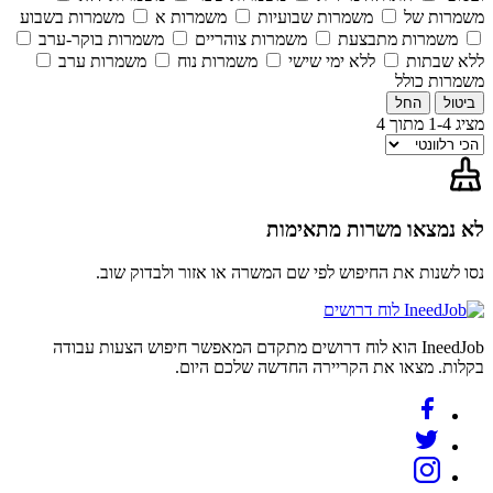
משמרות של
משמרות שבועיות
משמרות א
משמרות בשבוע
משמרות מתבצעת
משמרות צוהריים
משמרות בוקר-ערב
ללא שבתות
ללא ימי שישי
משמרות נוח
משמרות ערב
משמרות כולל
ביטול
החל
מציג 1-4 מתוך 4
לא נמצאו משרות מתאימות
נסו לשנות את החיפוש לפי שם המשרה או אזור ולבדוק שוב.
לוח דרושים
IneedJob הוא לוח דרושים מתקדם המאפשר חיפוש הצעות עבודה
בקלות. מצאו את הקריירה החדשה שלכם היום.