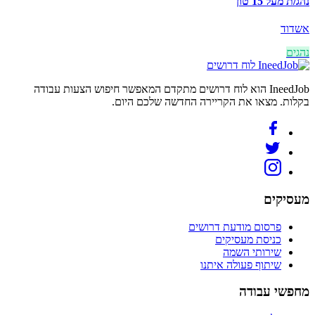
נהג/ת מעל 15 טון
אשדוד
נהגים
לוח דרושים
IneedJob הוא לוח דרושים מתקדם המאפשר חיפוש הצעות עבודה
בקלות. מצאו את הקריירה החדשה שלכם היום.
מעסיקים
פרסום מודעת דרושים
כניסת מעסיקים
שירותי השמה
שיתוף פעולה איתנו
מחפשי עבודה