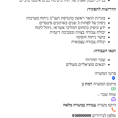
בנייה, תכנון ואפיון של תהליכים מורכבים אינטגרטיביים
הדרישות לתפקיד:
בוגר/ת תואר ראשון בהנדסת תעו"נ/ ניתוח מערכות
ניסיון של לפחות 3 שנים בארגונים פיננסיים
ידע וניסיון בתחום תהליכי אשראי, ניהול לקוח
יכולת עבודה בצוות ובסביבה דינמית
כושר ניתוח והסקה
יכולת עבודה עצמאית
תנאי העבודה:
שכר תחרותי
תנאים סוציאליים מעולים
פרטי המשרה
מיקום המשרה
רמת גן
טווח שכר
-
היקף משרה
עבודה במשרה מלאה
טלפון לבירורים
030000000