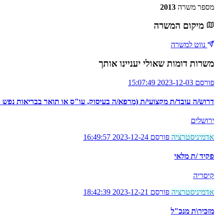
מספר משרה
2013
מיקום המשרה
נווט למשרה
משרות דומות שאולי יעניינו אותך
פורסם 2023-12-03 15:07:49
דרוש/ה עובד/ת מקצועי/ת (מרפא/ה בעיסוק, עו"ס או תואר בבריאות נפש 
ירושלים
אדמיניסטרציה
פורסם 2023-12-24 16:49:57
פקיד /ת מלאי
קיסריה
אדמיניסטרציה
פורסם 2023-12-21 18:42:39
מזכיר\ת מנכ"ל