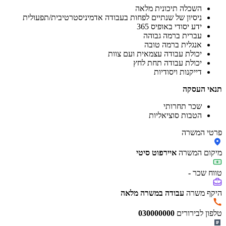
השכלה תיכונית מלאה
ניסיון של שנתיים לפחות בעבודה אדמיניסטרטיבית/תפעולית
ידע יסודי באופיס 365
עברית ברמה גבוהה
אנגלית ברמה טובה
יכולת עבודה עצמאית ועם צוות
יכולת עבודה תחת לחץ
דייקנות ויסודיות
תנאי העסקה
שכר תחרותי
הטבות סוציאליות
פרטי המשרה
מיקום המשרה
איירפוט סיטי
טווח שכר
-
היקף משרה
עבודה במשרה מלאה
טלפון לבירורים
030000000