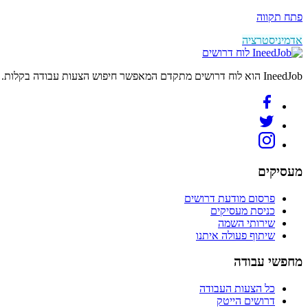
פתח תקווה
אדמיניסטרציה
לוח דרושים
IneedJob הוא לוח דרושים מתקדם המאפשר חיפוש הצעות עבודה בקלות. מצאו את הקריירה החדשה שלכם היום.
מעסיקים
פרסום מודעת דרושים
כניסת מעסיקים
שירותי השמה
שיתוף פעולה איתנו
מחפשי עבודה
כל הצעות העבודה
דרושים הייטק