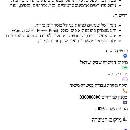
עבודה מול ספקים, כולל ניהול הזמנות, טיפול בתשלומים, ועוד.
ניהול פרויקטים אדמיניסטרטיביים, כגון: אירועים, כנסים, ועוד.
דרישות:
ניסיון של שנתיים לפחות בניהול משרד ומזכירות.
ידע מעמיק בתוכנות אופיס, כולל: Word, Excel, PowerPoint.
יחסי אנוש טובים, שירותיות ומסוגלות לעבודה עצמאית ועם צוות.
יתרון לניסיון ממשרדי רואי חשבון או עורכי דין.
פרטי המשרה
מיקום המשרה
שביל ישראל
טווח שכר
-
היקף משרה
עבודה במשרה מלאה
טלפון לבירורים
030000000
מספר משרה
2026
מיקום המשרה