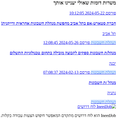
משרות דומות שאולי יעניינו אותך
פורסם 2024-05-22 10:12:05
חברת סטארט-אפ בתל אביב מחפשת מנהלת חשבונות אחראית ודייקנית!
תל אביב
הנהלת חשבונות
פורסם 2024-05-26 12:08:45
מנהל/ת חשבונות ספקים לקבוצה מובילה בתחום טכנולוגיות התשלום
יבנה
הנהלת חשבונות
פורסם 2024-02-13 07:08:37
מנהל /ת חשבונות
נתניה
הנהלת חשבונות
לוח דרושים
IneedJob הוא לוח דרושים מתקדם המאפשר חיפוש הצעות עבודה בקלות. מצאו את הקריירה החדשה שלכם היום.