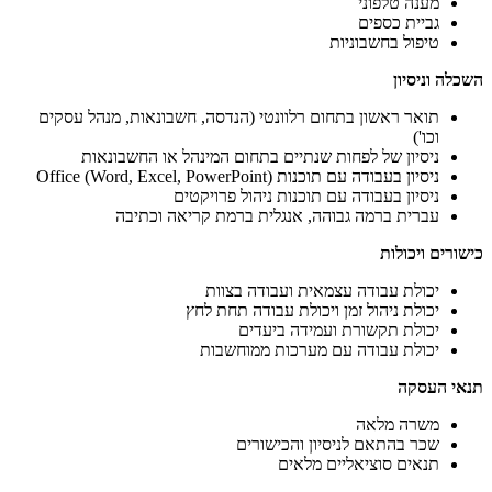
מענה טלפוני
גביית כספים
טיפול בחשבוניות
השכלה וניסיון
תואר ראשון בתחום רלוונטי (הנדסה, חשבונאות, מנהל עסקים
וכו')
ניסיון של לפחות שנתיים בתחום המינהל או החשבונאות
ניסיון בעבודה עם תוכנות Office (Word, Excel, PowerPoint)
ניסיון בעבודה עם תוכנות ניהול פרויקטים
עברית ברמה גבוהה, אנגלית ברמת קריאה וכתיבה
כישורים ויכולות
יכולת עבודה עצמאית ועבודה בצוות
יכולת ניהול זמן ויכולת עבודה תחת לחץ
יכולת תקשורת ועמידה ביעדים
יכולת עבודה עם מערכות ממוחשבות
תנאי העסקה
משרה מלאה
שכר בהתאם לניסיון והכישורים
תנאים סוציאליים מלאים