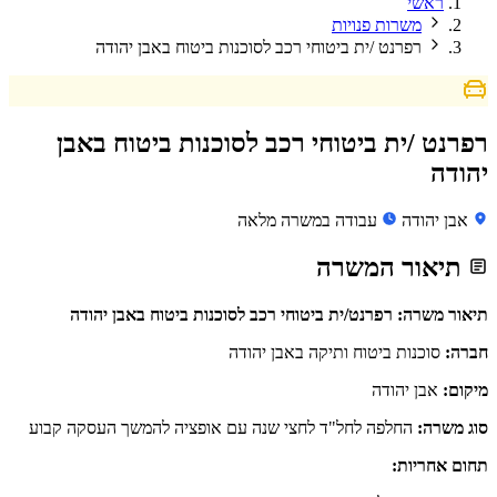
ראשי
משרות פנויות
רפרנט /ית ביטוחי רכב לסוכנות ביטוח באבן יהודה
רפרנט /ית ביטוחי רכב לסוכנות ביטוח באבן
יהודה
אבן יהודה
עבודה במשרה מלאה
תיאור המשרה
תיאור משרה: רפרנט/ית ביטוחי רכב לסוכנות ביטוח באבן יהודה
חברה:
סוכנות ביטוח ותיקה באבן יהודה
מיקום:
אבן יהודה
סוג משרה:
החלפה לחל"ד לחצי שנה עם אופציה להמשך העסקה קבוע
תחום אחריות: