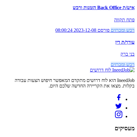
איש/ת Back Office הזמנות ורכש
פתח תקווה
רכש ומכרזים
פורסם 2023-12-08 08:00:24
עורך/ת דין
בני ברק
רכש ומכרזים
לוח דרושים
IneedJob הוא לוח דרושים מתקדם המאפשר חיפוש הצעות עבודה
בקלות. מצאו את הקריירה החדשה שלכם היום.
מעסיקים