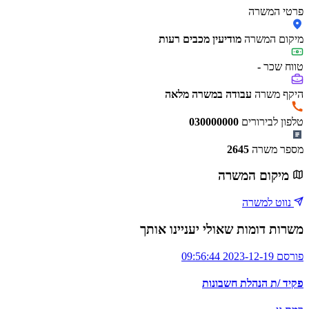
פרטי המשרה
מיקום המשרה
מודיעין מכבים רעות
טווח שכר
-
היקף משרה
עבודה במשרה מלאה
טלפון לבירורים
030000000
מספר משרה
2645
מיקום המשרה
נווט למשרה
משרות דומות שאולי יעניינו אותך
פורסם 2023-12-19 09:56:44
פקיד /ת הנהלת חשבונות