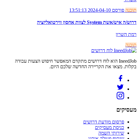
תוכנה
פורסם 2024-04-10 13:51:13
דרוש/ה איש/אשת System לצוות אחסון ווירטואליזציה
רמת השרון
תוכנה
לוח דרושים
IneedJob הוא לוח דרושים מתקדם המאפשר חיפוש הצעות עבודה
בקלות. מצאו את הקריירה החדשה שלכם היום.
מעסיקים
פרסום מודעת דרושים
כניסת מעסיקים
שירותי השמה
שיתוף פעולה איתנו