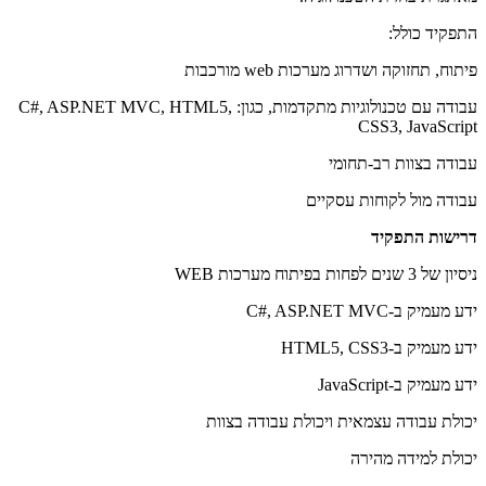
התפקיד כולל:
פיתוח, תחזוקה ושדרוג מערכות web מורכבות
עבודה עם טכנולוגיות מתקדמות, כגון: C#, ASP.NET MVC, HTML5,
CSS3, JavaScript
עבודה בצוות רב-תחומי
עבודה מול לקוחות עסקיים
דרישות התפקיד
ניסיון של 3 שנים לפחות בפיתוח מערכות WEB
ידע מעמיק ב-C#, ASP.NET MVC
ידע מעמיק ב-HTML5, CSS3
ידע מעמיק ב-JavaScript
יכולת עבודה עצמאית ויכולת עבודה בצוות
יכולת למידה מהירה