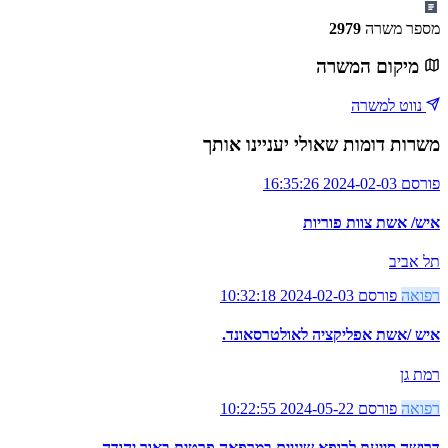
מספר משרה
2979
מיקום המשרה
נווט למשרה
משרות דומות שאולי יעניינו אותך
פורסם 2024-02-03 16:35:26
איש/ אשת צוות פוריות
תל אביב
רפואה
פורסם 2024-02-03 10:32:18
איש /אשת אפליקציה לאולטרסאונד.
רמת גן
רפואה
פורסם 2024-05-22 10:22:55
דרושה סייעת לרופא שיניים במרפאה פרטית באור יהודה