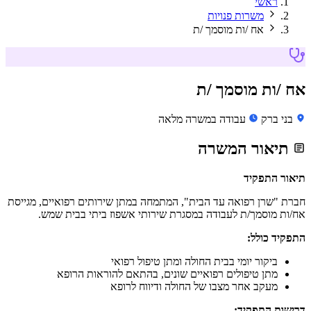
ראשי
משרות פנויות
אח /ות מוסמך /ת
אח /ות מוסמך /ת
בני ברק
עבודה במשרה מלאה
תיאור המשרה
תיאור התפקיד
חברת "שרן רפואה עד הבית", המתמחה במתן שירותים רפואיים, מגייסת
אח/ות מוסמך/ת לעבודה במסגרת שירותי אשפוז ביתי בבית שמש.
התפקיד כולל:
ביקור יומי בבית החולה ומתן טיפול רפואי
מתן טיפולים רפואיים שונים, בהתאם להוראות הרופא
מעקב אחר מצבו של החולה ודיווח לרופא
דרישות התפקיד: