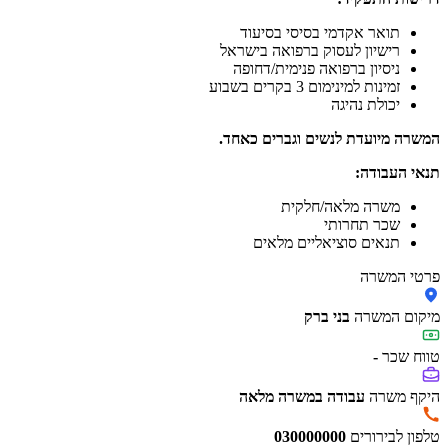
תואר אקדמי בסיסי בסיעוד
רישיון לעסוק ברפואה בישראל
ניסיון ברפואה פנימית/דחופה
זמינות למינימום 3 בקרים בשבוע
יכולת נהיגה
המשרה מיועדת לנשים וגברים כאחד.
תנאי העבודה:
משרה מלאה/חלקית
שכר תחרותי
תנאים סוציאליים מלאים
פרטי המשרה
מיקום המשרה
בני ברק
טווח שכר
-
היקף משרה
עבודה במשרה מלאה
טלפון לבירורים
030000000