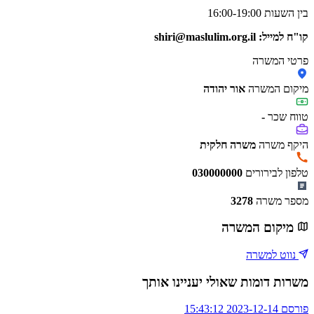
בין השעות 16:00-19:00
קו"ח למייל:
shiri@maslulim.org.il
פרטי המשרה
מיקום המשרה
אור יהודה
טווח שכר
-
היקף משרה
משרה חלקית
טלפון לבירורים
030000000
מספר משרה
3278
מיקום המשרה
נווט למשרה
משרות דומות שאולי יעניינו אותך
פורסם 2023-12-14 15:43:12