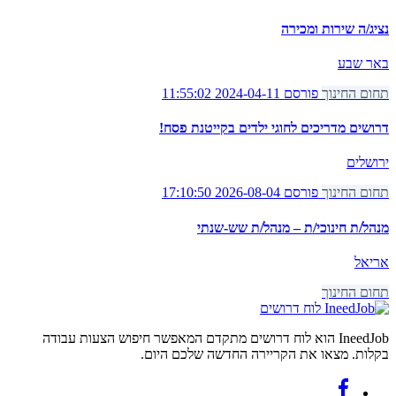
נציג/ה שירות ומכירה
באר שבע
תחום החינוך
פורסם 2024-04-11 11:55:02
דרושים מדריכים לחוגי ילדים בקייטנת פסח!
ירושלים
תחום החינוך
פורסם 2026-08-04 17:10:50
מנהל/ת חינוכי/ת – מנהל/ת שש-שנתי
אריאל
תחום החינוך
לוח דרושים
IneedJob הוא לוח דרושים מתקדם המאפשר חיפוש הצעות עבודה
בקלות. מצאו את הקריירה החדשה שלכם היום.