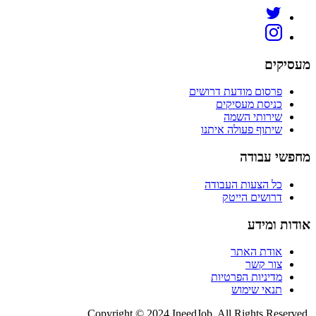
מעסיקים
פרסום מודעת דרושים
כניסת מעסיקים
שירותי השמה
שיתוף פעולה איתנו
מחפשי עבודה
כל הצעות העבודה
דרושים הייטק
אודות ומידע
אודת האתר
צור קשר
מדיניות הפרטיות
תנאי שימוש
Copyright © 2024 IneedJob. All Rights Reserved.