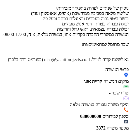
ניסיון של שנתיים לפחות בתפקיד מזכירותי
שליטה מלאה בסביבה ממוחשבת (אופיס, אאוטלוק ועוד)
כושר ביטוי גבוה בעברית ובאנגלית בכתב ובעל פה
יכולת עבודה בצוות, יחסי אנוש מעולים
יכולת עבודה עצמאית, ראש גדול וחריצות
המשרה במשרדי החברה בקריית אונו, במשרה מלאה, א-ה, 08:00-17:00.
שכר מתגמל למתאימים/ות!
נא לשלוח קו"ח למייל: niso@yaaritprojects.co.il (בפורמט וורד בלבד)
פרטי המשרה
מיקום המשרה
קריית אונו
טווח שכר
-
היקף משרה
עבודה במשרה מלאה
טלפון לבירורים
030000000
מספר משרה
3372