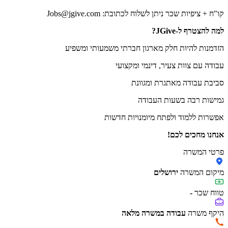
קו"ח + ציפיות שכר ניתן לשלוח לכתובת: Jobs@jgive.com
למה להצטרף ל-JGive?
הזדמנות להיות חלק מארגון חברתי משמעותי ומשפיע
עבודה עם צוות צעיר, דינמי ומקצועי
סביבת עבודה מאתגרת ומגוונת
גמישות רבה בשעות העבודה
אפשרות ללמוד ולפתח מיומנויות חדשות
אנחנו מחכים לכם!
פרטי המשרה
מיקום המשרה
ירושלים
טווח שכר
-
היקף משרה
עבודה במשרה מלאה