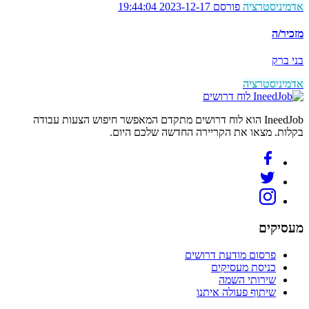
אדמיניסטרציה
פורסם 2023-12-17 19:44:04
מזכיר/ה
בני ברק
אדמיניסטרציה
לוח דרושים
IneedJob הוא לוח דרושים מתקדם המאפשר חיפוש הצעות עבודה
בקלות. מצאו את הקריירה החדשה שלכם היום.
מעסיקים
פרסום מודעת דרושים
כניסת מעסיקים
שירותי השמה
שיתוף פעולה איתנו