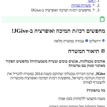
ראשי
משרות פנויות
מחפשים רכז/ת תמיכה ואופרציה ב-JGive!
מחפשים רכז/ת תמיכה ואופרציה ב-JGive!
ירושלים
עבודה במשרה מלאה
תיאור המשרה
אוהבים טכנולוגיה, אנשים טובים ועשייה משמעותית? מחפשים תפקיד
מאתגר ומגוון עם גמישות?
JGive
, ארגון חברתי-טכנולוגי שהוקם בשנת 2014 במטרה להגדיל את
תרבות הנתינה בישראל, מחפש/ת רכז/ת תמיכה ואופרציה מוכשר/ת
להצטרף לצוות!
מה בתפקיד?
מענה מקצועי ללקוחות בזמן אמת
טיפול בתקלות מול צוותים שונים בארגון