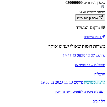
טלפון לבירורים
030000000
מספר משרה
3478
שלח קורות חיים
מיקום המשרה
נווט למשרה
משרות דומות שאולי יעניינו אותך
פורסם 2023-12-27 19:57:42
חשב /ת שכר בכיר /ה
הרצליה
אדמיניסטרציה
פורסם 2023-11-13 19:53:52
יועצי/ות מכירה לאופיס דיפו מודיעין
תל אביב