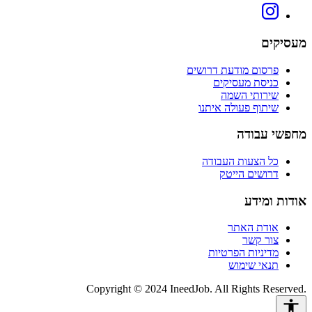
מעסיקים
פרסום מודעת דרושים
כניסת מעסיקים
שירותי השמה
שיתוף פעולה איתנו
מחפשי עבודה
כל הצעות העבודה
דרושים הייטק
אודות ומידע
אודת האתר
צור קשר
מדיניות הפרטיות
תנאי שימוש
Copyright © 2024 IneedJob. All Rights Reserved.