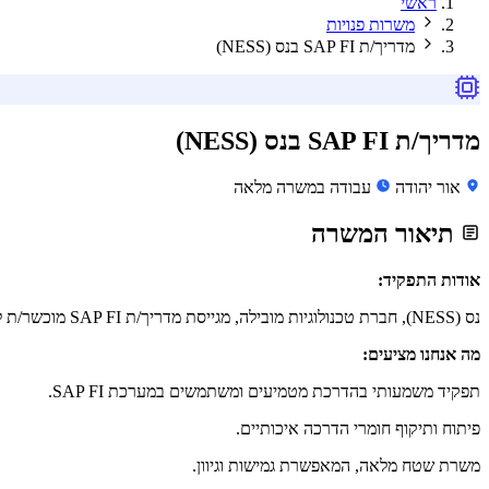
ראשי
משרות פנויות
מדריך/ת SAP FI בנס (NESS)
מדריך/ת SAP FI בנס (NESS)
אור יהודה
עבודה במשרה מלאה
תיאור המשרה
אודות התפקיד:
נס (NESS), חברת טכנולוגיות מובילה, מגייסת מדריך/ת SAP FI מוכשר/ת להצטרף לצוות ההדרכה המקצועי שלה.
מה אנחנו מציעים:
תפקיד משמעותי בהדרכת מטמיעים ומשתמשים במערכת SAP FI.
פיתוח ותיקוף חומרי הדרכה איכותיים.
משרת שטח מלאה, המאפשרת גמישות וגיוון.