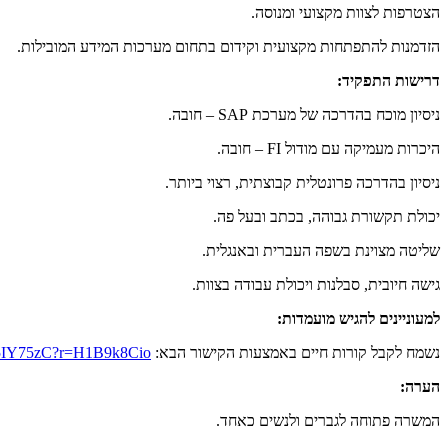
הצטרפות לצוות מקצועי ומנוסה.
הזדמנות להתפתחות מקצועית וקידום בתחום מערכות המידע המובילות.
דרישות התפקיד:
ניסיון מוכח בהדרכה של מערכת SAP – חובה.
היכרות מעמיקה עם מודול FI – חובה.
ניסיון בהדרכה פרונטלית קבוצתית, רצוי ביותר.
יכולת תקשורת גבוהה, בכתב ובעל פה.
שליטה מצוינת בשפה העברית ובאנגלית.
גישה חיובית, סבלנות ויכולת עבודה בצוות.
למעוניינים להגיש מועמדות:
נשמח לקבל קורות חיים באמצעות הקישור הבא:
/S15IY75zC?r=H1B9k8Cio
הערה:
המשרה פתוחה לגברים ולנשים כאחד.