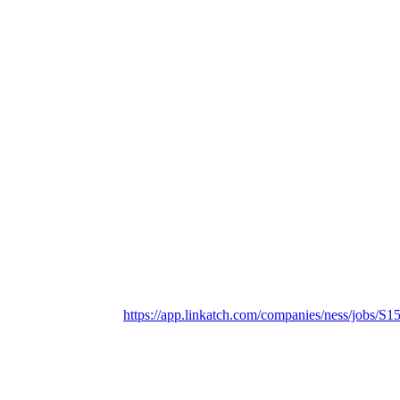
https://app.linkatch.com/companies/ness/jobs