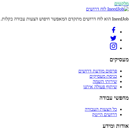
מלקטים
לוח דרושים
IneedJob הוא לוח דרושים מתקדם המאפשר חיפוש הצעות עבודה בקלות. מצאו את הקריירה החדשה שלכם היום.
מעסיקים
פרסום מודעת דרושים
כניסת מעסיקים
שירותי השמה
שיתוף פעולה איתנו
מחפשי עבודה
כל הצעות העבודה
דרושים הייטק
אודות ומידע