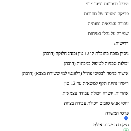
טיפול במכונות וציוד מכני
פריקה וטעינה של סחורות
עבודה עצמאית וצוותית
שמירה על נהלי בטיחות
דרישות:
ניסיון מוכח בהובלת קו 12 טון וכנהג חלוקה (חובה)
יכולות טכניות לטיפול במכונות (חובה)
אישור כניסה לבסיסי צה"ל (רלוונטי למי ששירת בצבא) (חובה)
רישיון נהיגה תקף למשאית עד 12 טון
אחריות, יושרה ויכולת עבודה עצמאית
יחסי אנוש טובים ויכולת עבודה בצוות
פרטי המשרה
מיקום המשרה
אילת