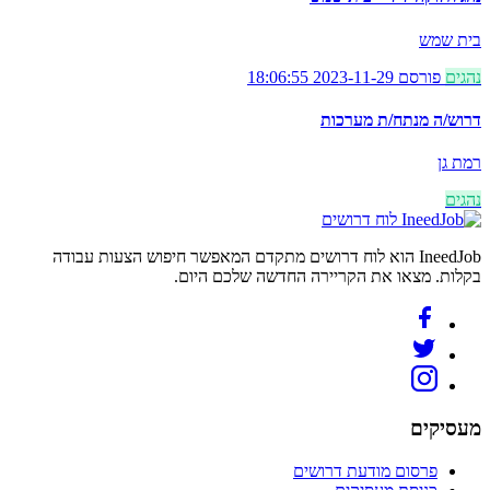
בית שמש
נהגים
פורסם 2023-11-29 18:06:55
דרוש/ה מנתח/ת מערכות
רמת גן
נהגים
לוח דרושים
IneedJob הוא לוח דרושים מתקדם המאפשר חיפוש הצעות עבודה
בקלות. מצאו את הקריירה החדשה שלכם היום.
מעסיקים
פרסום מודעת דרושים