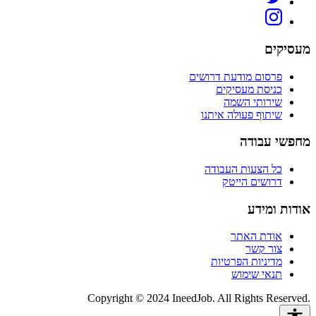
מעסיקים
פרסום מודעת דרושים
כניסת מעסיקים
שירותי השמה
שיתוף פעולה איתנו
מחפשי עבודה
כל הצעות העבודה
דרושים הייטק
אודות ומידע
אודת האתר
צור קשר
מדיניות הפרטיות
תנאי שימוש
Copyright © 2024 IneedJob. All Rights Reserved.