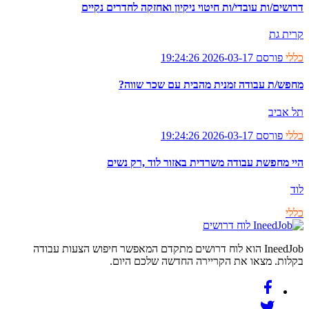
דרושים/ות עובדי/ות חיטוי ניקיון ואחזקה לחדרים נקיים
קרית גת
כללי
פורסם 2026-03-17 19:24:26
מחפש/ת עבודה זמנית מהבית עם שכר שווה?
תל אביב
כללי
פורסם 2026-03-17 19:24:26
היי מחפשת עבודה משרדית באזור לוד ,רק נשים
לוד
כללי
לוח דרושים
IneedJob הוא לוח דרושים מתקדם המאפשר חיפוש הצעות עבודה
בקלות. מצאו את הקריירה החדשה שלכם היום.