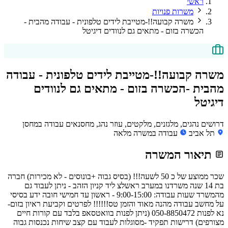
ראשי
משרות פנויות
משרה קבועה!!-מטייבת לידים טלפונית - עבודה מהבית -
הכשרה בזום - מתאים גם לנוודים דיגיטל
משרה קבועה!!-מטייבת לידים טלפונית - עבודה
מהבית -הכשרה בזום - מתאים גם לנוודים
דיגיטל
דרושים נהגים, מלגזנים, מלקטים, עוזר נהג, מחסנאים עבודה במחסן
תל אביב
עבודה במשרה מלאה
תיאור המשרה
שכר ממוצע של כ 50 לשעה!!! (בסיס גבוה +בונוסים - לא מכירות) חברה
בת 14 שנה משרדנו במערב ראשלצ ליד קניון הזהב - ניתן לעבוד גם
מהמשרד שעות עבודה: 9:00-15:00 - ראשון עד חמישי חובה ידע בסיסי
על מחשב עבודה מהנה מאוד והזמן טס!!!!!! לפרטים וקביעת ראיון בזום-
נא לפנות 050-8850472 (ניתן לפנות בוואטסאפ בלבד עם קורות חיים
מצורפים) דרישות תפקיד -מסוגלות לעבוד עם קצב שיחות נכנסות גבוה