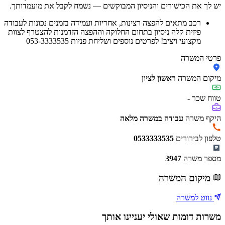
יש לך את הכישורים והניסיון המבוקשים — נשמח לקבל את מועמדותך.
רכב מתאים להפצה רצינות, אחריות ועמידה בזמנים נכונות לעבודה
פיזית קלה ניסיון בתחום החלוקה וההפצה הזדמנות להצטרף לצוות
מקצועי ויציב! לפרטים נוספים ושליחת פניות 053-3333535
פרטי המשרה
מיקום המשרה
ראשון לציון
טווח שכר
-
היקף משרה
עבודה במשרה מלאה
טלפון לבירורים
0533333535
מספר משרה
3947
מיקום המשרה
נווט למשרה
משרות דומות שאולי יעניינו אותך