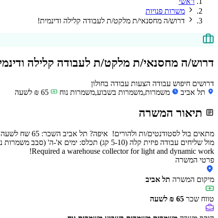
ראשי
משרות פנויות
דרוש/ה מחסנאי/ת מלקט/ת לעבודה קלילה ודינמית!
דרוש/ה מחסנאי/ת מלקט/ת לעבודה קלילה ודינמי
דרושים חיפוש עבודה הצעות עבודה בחולון
תל אביב
משמרות,משמרות בשבוע,משמרות נוח
65 ₪ לשעה
תיאור המשרה
Required a warehouse collector for light and dynamic work!
פרטי המשרה
מיקום המשרה
תל אביב
טווח שכר
65 ₪ לשעה