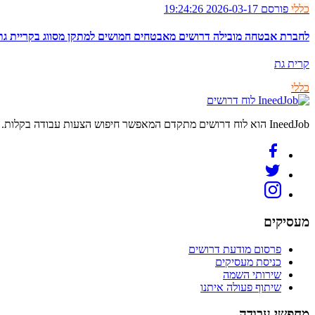
כללי
פורסם 2026-03-17 19:24:26
לחברת אבטחה מובילה דרושים מאבטחים חמושים למתקן מסווג בקריית גת
קרית גת
כללי
לוח דרושים
IneedJob הוא לוח דרושים מתקדם המאפשר חיפוש הצעות עבודה בקלות. מצאו את הקריירה החדשה שלכם היום.
מעסיקים
פרסום מודעת דרושים
כניסת מעסיקים
שירותי השמה
שיתוף פעולה איתנו
מחפשי עבודה