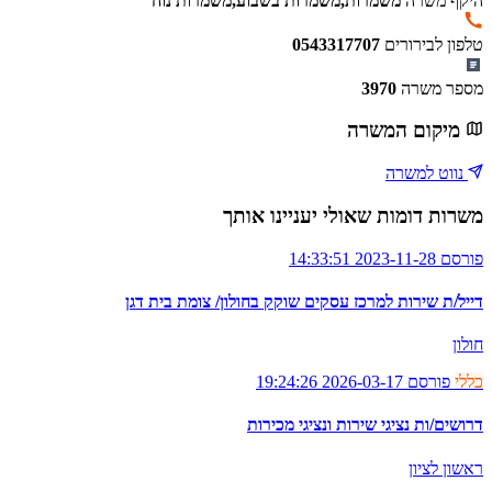
היקף משרה
משמרות,משמרות בשבוע,משמרות נוח
טלפון לבירורים
0543317707
מספר משרה
3970
מיקום המשרה
נווט למשרה
משרות דומות שאולי יעניינו אותך
פורסם 2023-11-28 14:33:51
דייל/ת שירות למרכז עסקים שוקק בחולון/ צומת בית דגן
חולון
כללי
פורסם 2026-03-17 19:24:26
דרושים/ות נציגי שירות ונציגי מכירות
ראשון לציון