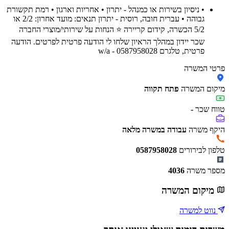
• ניסיון בשירות או כמנהל - יתרון • אחריות וארגון • רמת תקשורת
גבוהה • עברית חובה, רוסית - יתרון תנאים: מועד אחרון: 2/2 או
5/2 ‍הכשרה, קידום קריירה ⭐ הנחות על שירותי/מוצרי החברה
שכר יידון במהלך הראיון שלחו לי הודעה פרטית לפרטים. הודעה
פרטית, טלגרם w/a - 0587958028
פרטי המשרה
מיקום המשרה
פתח תקווה
טווח שכר
-
היקף משרה
עבודה במשרה מלאה
טלפון לבירורים
0587958028
מספר משרה
4036
מיקום המשרה
נווט למשרה