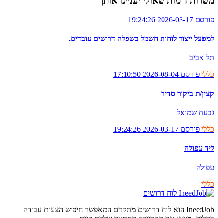
משרות דומות שאולי יעניינו אותך
פורסם 2026-03-17 19:24:26
למפעל ייצור לוחות חשמל בשפלה דרושים עובדים.
תל אביב
כללי
פורסם 2026-08-04 17:10:50
קצין/ת ביקור סדיר
גבעת שמואל
כללי
פורסם 2026-03-17 19:24:26
ליד עפולה
עפולה
כללי
לוח דרושים
IneedJob הוא לוח דרושים מתקדם המאפשר חיפוש הצעות עבודה