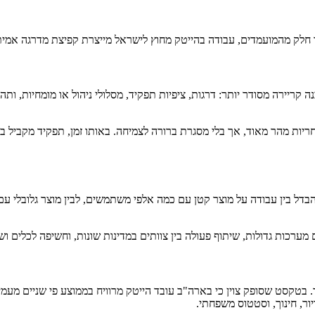
חלק מהמועמדים, עבודה בהייטק מחוץ לישראל מייצרת קפיצת מדרגה אמית
נה קריירה מסודר יותר: דרגות, ציפיות תפקיד, מסלולי ניהול או מומחיות, ות
ות מהר מאוד, אך בלי מסגרת ברורה לצמיחה. באותו זמן, תפקיד מקביל בח
בדל בין עבודה על מוצר קטן עם כמה אלפי משתמשים, לבין מוצר גלובלי עם 
 מערכות גדולות, שיתוף פעולה בין צוותים במדינות שונות, וחשיפה לכלים 
טקסט שסופק צוין כי בארה"ב עובד הייטק מרוויח בממוצע פי שניים מעמיתו 
ור, חינוך, וסטטוס משפחתי.