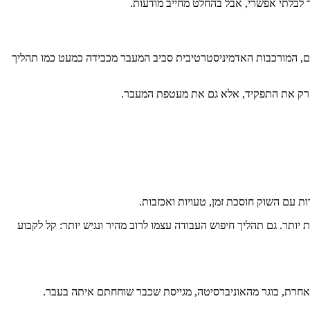
ר לבלתי אפשרי, אבל בהחלט מחייב מודעות.
לעיתים, המורכבות האדמיניסטרטיבית סביב המעבר מכבידה כמעט כמו תהליך
א רק את התפקיד, אלא גם את מעטפת המעבר.
 עם השוק חוסכת זמן, טעויות ואכזבות.
 hands-on אמיתי לבין תפקיד מעורפל, מקבל החלטות טובות יותר. גם תהליך חיפוש העבודה עצמו לרוב מהיר ונגיש יותר: קל לקבוע
אחרת, בוגר מהאוניברסיטה, מגייסת שכבר שוחחתם איתה בעבר.