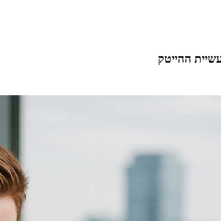
שיית ההייטק