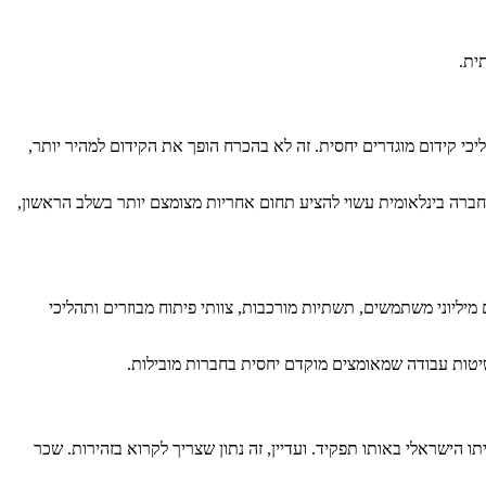
ית.
הליכי קידום מוגדרים יחסית. זה לא בהכרח הופך את הקידום למהיר יותר,
ברה בינלאומית עשוי להציע תחום אחריות מצומצם יותר בשלב הראשון,
מיליוני משתמשים, תשתיות מורכבות, צוותי פיתוח מבוזרים ותהליכי
ושיטות עבודה שמאומצים מוקדם יחסית בחברות מובילות.
הישראלי באותו תפקיד. ועדיין, זה נתון שצריך לקרוא בזהירות. שכר