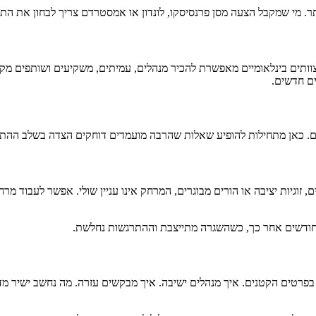
תר. מי שמקבל הצעה מסן פרנסיסקו, לונדון או אמסטרדם צריך לבחון את הת
וותים בינלאומיים מאפשרת להכיר מנהלים, עמיתים, משקיעים ושותפים מקצ
ים חדשים.
יים. כאן מתחילות להופיע שאלות שהרבה מועמדים דוחקים הצדה בשלב ההת
ייהם, או עבור מי שיש להם ילדים, זוגיות יציבה או הורים מבוגרים, המרחק אינו עניין שול
חודשים אחר כך, כשהשגרה מתייצבת וההתרגשות נחלשת.
רטים הקטנים. איך מנהלים ישיבה. איך מבקשים עזרה. מה נחשב ישיר מדי. 