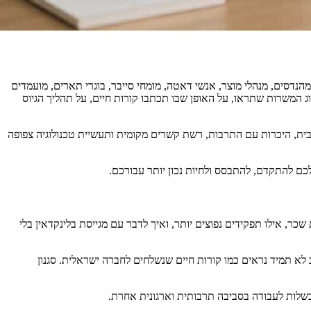
נדסים, מנהלי מוצר, אנשי דאטה, מומחי סייבר, בוגרי תארים, מועמדים
 המשרות שתראו, על האופן שבו תכתבו קורות חיים, על תהליך הגיוס
בית, היכרות עם התרבות, רשת קשרים מקומית ותעשיית טכנולוגיה צפופה
לכם להתקדם, להתבסס ולחיות נכון יותר עבורכם.
, אילו תפקידים נפוצים יותר, ואיך לדבר עם מגייסת בלינקדאין בלי
לא תמיד נראים כמו קורות חיים שנשלחים לחברה ישראלית. סגנון
בשלות לעבודה בסביבה תרבותית וארגונית אחרת.