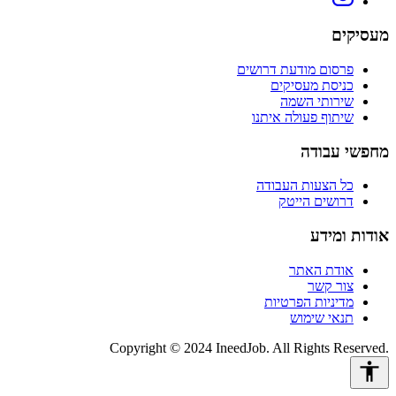
מעסיקים
פרסום מודעת דרושים
כניסת מעסיקים
שירותי השמה
שיתוף פעולה איתנו
מחפשי עבודה
כל הצעות העבודה
דרושים הייטק
אודות ומידע
אודת האתר
צור קשר
מדיניות הפרטיות
תנאי שימוש
Copyright © 2024 IneedJob. All Rights Reserved.