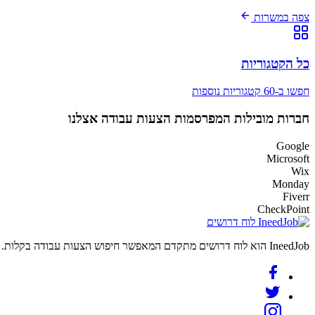
צפה במשרות
כל הקטגוריות
חפשו ב-60 קטגוריות נוספות
חברות מובילות המפרסמות הצעות עבודה אצלנו
Google
Microsoft
Wix
Monday
Fiverr
CheckPoint
לוח דרושים
IneedJob הוא לוח דרושים מתקדם המאפשר חיפוש הצעות עבודה בקלות. מצאו את הקריירה החדשה שלכם היום.