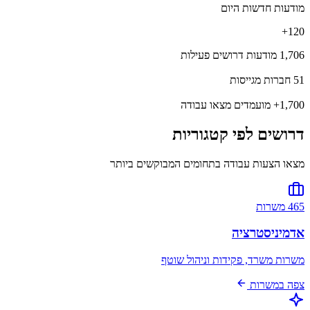
מודעות חדשות היום
120+
1,706
מודעות דרושים פעילות
51
חברות מגייסות
1,700+
מועמדים מצאו עבודה
דרושים לפי קטגוריות
מצאו הצעות עבודה בתחומים המבוקשים ביותר
465 משרות
אדמיניסטרציה
משרות משרד, פקידות וניהול שוטף
צפה במשרות