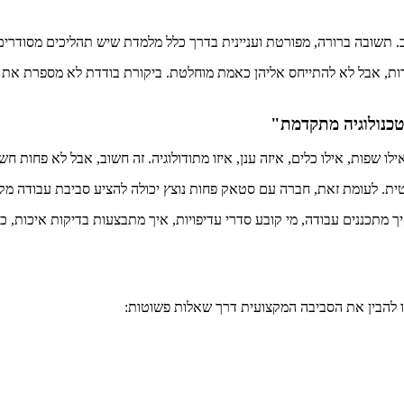
תשובה ברורה, מפורטת ועניינית בדרך כלל מלמדת שיש תהליכים מסודרים
רות, אבל לא להתייחס אליהן כאמת מוחלטת. ביקורת בודדת לא מספרת את כ
טכנולוגיה מתקדמת"
לו שפות, אילו כלים, איזה ענן, איזו מתודולוגיה. זה חשוב, אבל לא פחות ח
טית. לעומת זאת, חברה עם סטאק פחות נוצץ יכולה להציע סביבת עבודה מק
ך מתכננים עבודה, מי קובע סדרי עדיפויות, איך מתבצעות בדיקות איכות, כמ