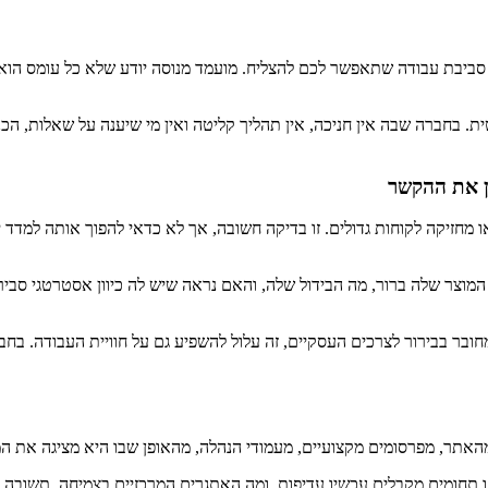
סביבת עבודה שתאפשר לכם להצליח. מועמד מנוסה יודע שלא כל עומס הוא ב
טית. בחברה שבה אין חניכה, אין תהליך קליטה ואין מי שיענה על שאלות,
ן את ההקשר
מחזיקה לקוחות גדולים. זו בדיקה חשובה, אך לא כדאי להפוך אותה למדד י
המוצר שלה ברור, מה הבידול שלה, והאם נראה שיש לה כיוון אסטרטגי סבי
בר בבירור לצרכים העסקיים, זה עלול להשפיע גם על חוויית העבודה. בח
 מהאתר, מפרסומים מקצועיים, מעמודי הנהלה, מהאופן שבו היא מציגה את 
תחומים מקבלים עכשיו עדיפות, ומה האתגרים המרכזיים בצמיחה. תשובה ענ