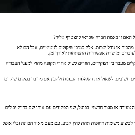
ל האם זו באמת חברה שכדאי להצטרף אליה?
בית או גודל הצוות. אלה כמובן שיקולים לגיטימיים, אבל הם לא
ובדים ומייצרת אפשרויות התפתחות לאורך זמן.
ם מעבר בין תפקידים, חוזרים לשוק אחרי תקופה מחוץ למעגל העבודה
נים חשובים, לשאול את השאלות הנכונות ולהבין אם מדובר במקום שיקדם
צעירה או מוצר חדשני. בפועל, שני תפקידים עם אותו שם בדיוק יכולים
לביצוע משימות דחופות תחת לחץ קבוע, עם מעט מאוד הכוונה ובלי אופק