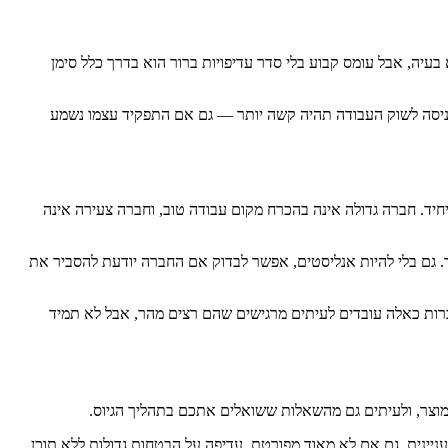
עיה, אבל עומס קבוע בלי סדר עדיפויות ברור הוא בדרך כלל סימן
 הכניסה לשוק העבודה תהיה קשה יותר — גם אם התפקיד עצמו נשמע
חיד. חברה גדולה אינה בהכרח מקום עבודה טוב, וחברה צעירה אינה
ר. גם בלי להיות אנליסטים, אפשר לבדוק אם החברה יודעת להסביר את
ברות כאלה עובדים לעיתים מרגישים שהם רצים מהר, אבל לא תמיד
המוצר, ולעיתים גם מהשאלות ששואלים אתכם בתהליך הגיוס.
יינית, גם אם לא מאוד מפורטת, עדיפה על הבטחות גדולות ללא תוכן.