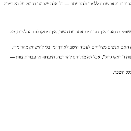
 הפיתוח והאפשרות ללמוד ולהתפתח — כל אלה ישפיעו בפועל על הקריירה
שוטים מאוד: איך מדברים אחד עם השני, איך מתקבלות החלטות, מה
 האם אנשים מצליחים לעבוד היטב לאורך זמן בלי להישחק מהר מדי.
ת ו"ראש גדול", אבל לא מתייחס להדרכה, תיעדוף או עבודת צוות —
גלל השכר.