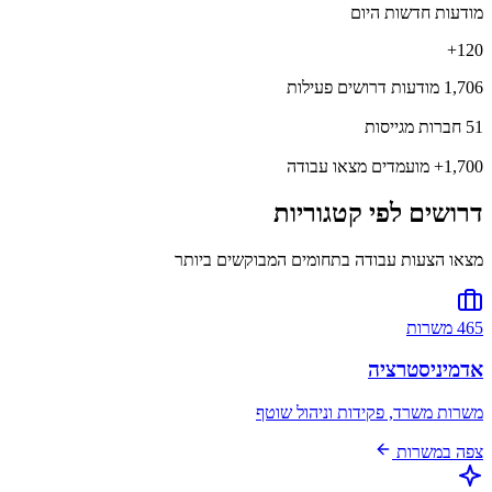
מודעות חדשות היום
120+
1,706
מודעות דרושים פעילות
51
חברות מגייסות
1,700+
מועמדים מצאו עבודה
דרושים לפי קטגוריות
מצאו הצעות עבודה בתחומים המבוקשים ביותר
465 משרות
אדמיניסטרציה
משרות משרד, פקידות וניהול שוטף
צפה במשרות