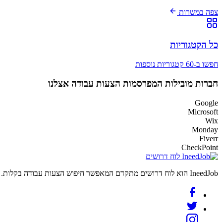
צפה במשרות
כל הקטגוריות
חפשו ב-60 קטגוריות נוספות
חברות מובילות המפרסמות הצעות עבודה אצלנו
Google
Microsoft
Wix
Monday
Fiverr
CheckPoint
לוח דרושים
IneedJob הוא לוח דרושים מתקדם המאפשר חיפוש הצעות עבודה בקלות. מצאו את הקריירה החדשה שלכם היום.