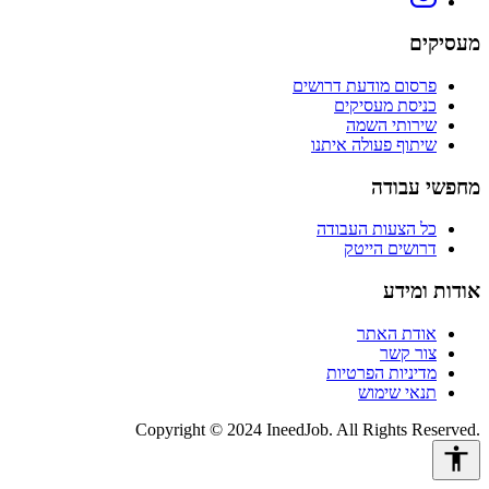
מעסיקים
פרסום מודעת דרושים
כניסת מעסיקים
שירותי השמה
שיתוף פעולה איתנו
מחפשי עבודה
כל הצעות העבודה
דרושים הייטק
אודות ומידע
אודת האתר
צור קשר
מדיניות הפרטיות
תנאי שימוש
Copyright © 2024 IneedJob. All Rights Reserved.