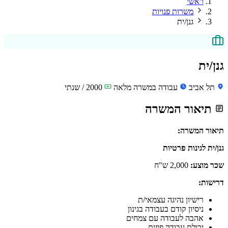
ראשי
משרות פנויות
גנן/ית
גנן/ית
תל אביב
עבודה במשרה מלאה
2000 / שנתי
תיאור המשרה
תיאור המשרה:
גנן/ית לגינות פרטיות
שכר מוצע:
2,000 ש"ח
דרישות:
רישיון נהיגה עצמאי/ת
ניסיון קודם בעבודה בגינון
אהבה לעבודה עם צמחים
יכולת עבודה פיזית