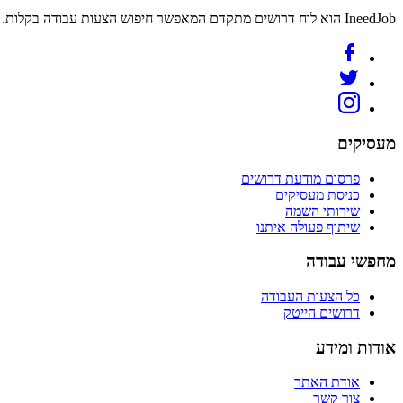
IneedJob הוא לוח דרושים מתקדם המאפשר חיפוש הצעות עבודה בקלות. מצאו את הקריירה החדשה שלכם היום.
מעסיקים
פרסום מודעת דרושים
כניסת מעסיקים
שירותי השמה
שיתוף פעולה איתנו
מחפשי עבודה
כל הצעות העבודה
דרושים הייטק
אודות ומידע
אודת האתר
צור קשר