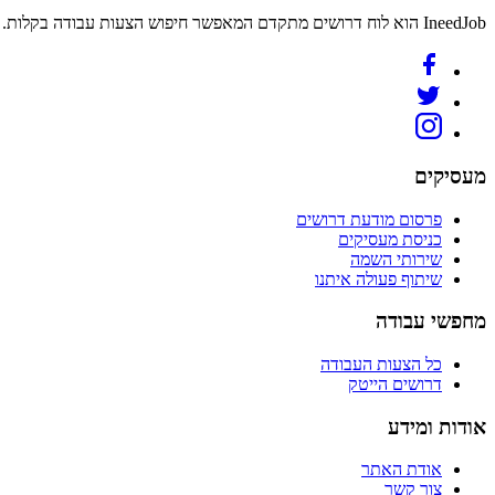
IneedJob הוא לוח דרושים מתקדם המאפשר חיפוש הצעות עבודה בקלות. מצאו את הקריירה החדשה שלכם היום.
מעסיקים
פרסום מודעת דרושים
כניסת מעסיקים
שירותי השמה
שיתוף פעולה איתנו
מחפשי עבודה
כל הצעות העבודה
דרושים הייטק
אודות ומידע
אודת האתר
צור קשר