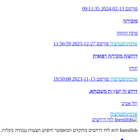
פורסם 2024-02-13 09:11:35
מזכיר/ה
פתח תקווה
אדמיניסטרציה
פורסם 2023-12-27 11:56:59
דרוש/ה מזכיר/ה רפואית
חולון
אדמיניסטרציה
פורסם 2023-11-13 19:50:08
דרוש /ה יועץ /ת משכנתא.
תל אביב
אדמיניסטרציה
לוח דרושים
IneedJob הוא לוח דרושים מתקדם המאפשר חיפוש הצעות עבודה בקלות. מצאו את הקריירה החדשה שלכם היום.