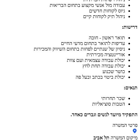
עבודה מול אנשי מקצוע בתחום הבריאות
גיוס לקוחות חדשים
ניהול תיק לקוחות קיים
דרישות:
תואר ראשון - חובה
עדיפות לתואר בתחום מדעי החיים
ניסיון של שנתיים לפחות בתחום השיווק והמכירות
אוריינטציה מכירתית
יכולת עבודה עצמאית ועם צוות
יכולת עבודה תחת לחץ
כושר שכנוע
יכולת ביטוי בכתב ובעל פה
תנאים:
שכר תחרותי
הטבות סוציאליות
התפקיד מיועד לנשים וגברים כאחד.
פרטי המשרה
מיקום המשרה
תל אביב