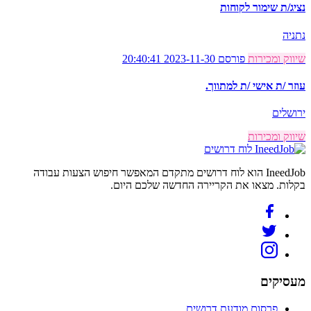
נציג/ת שימור לקוחות
נתניה
שיווק ומכירות
פורסם 2023-11-30 20:40:41
עוזר /ת אישי /ת למתווך.
ירושלים
שיווק ומכירות
לוח דרושים
IneedJob הוא לוח דרושים מתקדם המאפשר חיפוש הצעות עבודה
בקלות. מצאו את הקריירה החדשה שלכם היום.
מעסיקים
פרסום מודעת דרושים