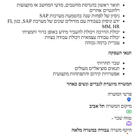
תואר ראשון בהנדסת מחשבים, מדעי המחשב או מקצועות
רלוונטיים אחרים
ניסיון של לפחות שנה בהטמעת מערכות SAP
ידע וניסיון בעבודה עם מודולים שונים של מערכת SAP, כגון FI,
MM, HR
יכולת הדרכה ויכולת להעביר מידע באופן ברור ותמציתי
יכולת עבודה עצמאית ויכולת עבודה בצוות
עברית ברמה גבוהה
תנאי העסקה
שכר תחרותי
תנאים סוציאליים מעולים
אפשרויות קידום והתפתחות מקצועית
המשרה מיועדת לגברים ונשים כאחד
פרטי המשרה
מיקום המשרה
תל אביב
טווח שכר
-
היקף משרה
עבודה במשרה מלאה