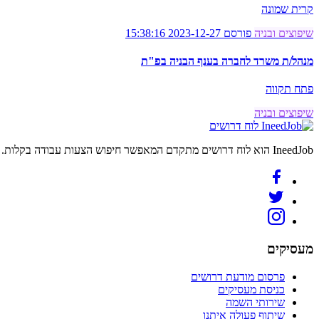
קרית שמונה
שיפוצים ובניה
פורסם 2023-12-27 15:38:16
מנהל/ת משרד לחברה בענף הבניה בפ"ת
פתח תקווה
שיפוצים ובניה
לוח דרושים
IneedJob הוא לוח דרושים מתקדם המאפשר חיפוש הצעות עבודה בקלות. מצאו את הקריירה החדשה שלכם היום.
מעסיקים
פרסום מודעת דרושים
כניסת מעסיקים
שירותי השמה
שיתוף פעולה איתנו