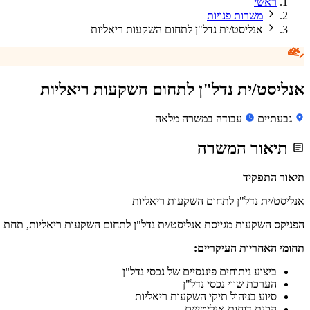
ראשי
משרות פנויות
אנליסט/ית נדל"ן לתחום השקעות ריאליות
אנליסט/ית נדל"ן לתחום השקעות ריאליות
גבעתיים
עבודה במשרה מלאה
תיאור המשרה
תיאור התפקיד
אנליסט/ית נדל"ן לתחום השקעות ריאליות
הפניקס השקעות מגייסת אנליסט/ית נדל"ן לתחום השקעות ריאליות, תחת א
תחומי האחריות העיקריים:
ביצוע ניתוחים פיננסיים של נכסי נדל"ן
הערכת שווי נכסי נדל"ן
סיוע בניהול תיקי השקעות ריאליות
הכנת דוחות אנליטייים