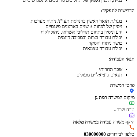
בנייה, תכנון ואפיון של תהליכים מורכבים אינטגרטיביים
הדרישות לתפקיד:
בוגר/ת תואר ראשון בהנדסת תעו"נ/ ניתוח מערכות
ניסיון של לפחות 3 שנים בארגונים פיננסיים
ידע וניסיון בתחום תהליכי אשראי, ניהול לקוח
יכולת עבודה בצוות ובסביבה דינמית
כושר ניתוח והסקה
יכולת עבודה עצמאית
תנאי העבודה:
שכר תחרותי
תנאים סוציאליים מעולים
פרטי המשרה
מיקום המשרה
רמת גן
טווח שכר
-
היקף משרה
עבודה במשרה מלאה
טלפון לבירורים
030000000