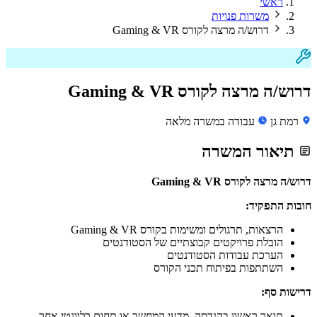
ראשי
משרות פנויות
דרוש/ה מרצה לקורס Gaming & VR
דרוש/ה מרצה לקורס Gaming & VR
רמת גן
עבודה במשרה מלאה
תיאור המשרה
דרוש/ה מרצה לקורס Gaming & VR
חובות התפקיד:
הרצאות, תרגולים ומשימות בקורס Gaming & VR
הובלת פרויקטים קבוצתיים של הסטודנטים
הערכת עבודות הסטודנטים
השתתפות בפיתוח תכני הקורס
דרישות סף:
תואר ראשון בהנדסה, מדעי המחשב או תחום רלוונטי אחר