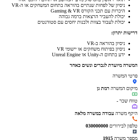
ניסיון של לפחות שנתיים בהוראה בתחום המשחקים או ה-VR
היכרות עם תכני הקורס Gaming & VR
יכולת להעביר הרצאות ברמה גבוהה
יכולת לעבוד בצוות ולבנות יחסים עם סטודנטים
דרישות יתרון:
ניסיון בהוראה ב-VR
ניסיון בפיתוח משחקים או יישומי VR
ידע בתחום ה-Unity או Unreal Engine
המשרה מיועדת לגברים ונשים כאחד
פרטי המשרה
מיקום המשרה
רמת גן
טווח שכר
-
היקף משרה
עבודה במשרה מלאה
טלפון לבירורים
030000000
מספר משרה
1915