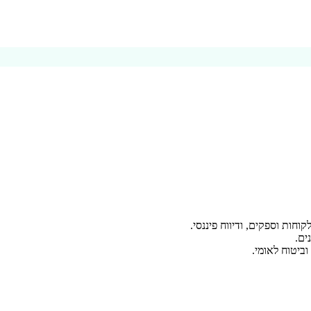
וחות וספקים, ודיווח פיננסי.
ים.
ביטוח לאומי.