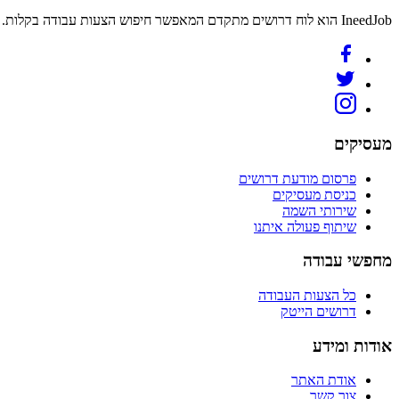
IneedJob הוא לוח דרושים מתקדם המאפשר חיפוש הצעות עבודה בקלות. מצאו את הקריירה החדשה שלכם היום.
מעסיקים
פרסום מודעת דרושים
כניסת מעסיקים
שירותי השמה
שיתוף פעולה איתנו
מחפשי עבודה
כל הצעות העבודה
דרושים הייטק
אודות ומידע
אודת האתר
צור קשר