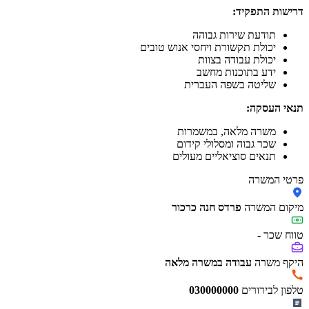
דרישות התפקיד:
תודעת שירות גבוהה
יכולת תקשורת ויחסי אנוש טובים
יכולת עבודה בצוות
ידע בתוכנות מחשב
שליטה בשפה העברית
תנאי העסקה:
משרה מלאה, במשמרות
שכר גבוה ומסלולי קידום
תנאים סוציאליים מעולים
פרטי המשרה
מיקום המשרה
פרדס חנה כרכור
טווח שכר
-
היקף משרה
עבודה במשרה מלאה
טלפון לבירורים
030000000