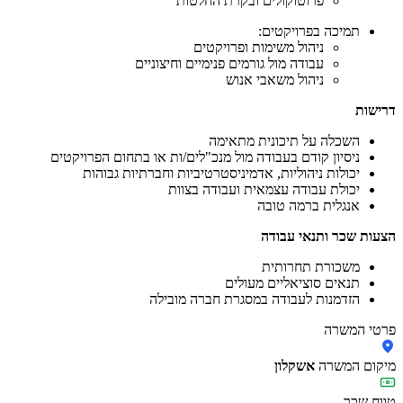
פרוטוקולים ובקרת החלטות
תמיכה בפרויקטים:
ניהול משימות ופרויקטים
עבודה מול גורמים פנימיים וחיצוניים
ניהול משאבי אנוש
דרישות
השכלה על תיכונית מתאימה
ניסיון קודם בעבודה מול מנכ"לים/ות או בתחום הפרויקטים
יכולות ניהוליות, אדמיניסטרטיביות וחברתיות גבוהות
יכולת עבודה עצמאית ועבודה בצוות
אנגלית ברמה טובה
הצעות שכר ותנאי עבודה
משכורת תחרותית
תנאים סוציאליים מעולים
הזדמנות לעבודה במסגרת חברה מובילה
פרטי המשרה
מיקום המשרה
אשקלון
טווח שכר
-