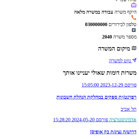
היקף משרה
עבודה במשרה מלאה
טלפון לבירורים
030000000
מספר משרה
2040
מיקום המשרה
נווט למשרה
משרות דומות שאולי יעניינו אותך
פורסם 2023-12-29 15:05:00
רפרנט/ית ספקים במחלקת הנהלת חשבונות
תל אביב
אדמיניסטרציה
פורסם 2024-05-20 15:28:20
דרוש/ה נציג/ת בק אופיס!