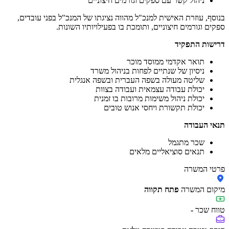
ניהול קשר עם ספקים וגורמים חיצוניים
בנוסף, עוזרת האישית למנכ"ל מהווה נציגתו של המנכ"ל בפני עובדים,
ספקים וגורמים חיצוניים, ותומכת בו בפעילויותיו השונות.
דרישות התפקיד
תואר אקדמי ממוסד מוכר
ניסיון של שנתיים לפחות בניהול משרד
שליטה מעולה בשפה העברית ובשפה אנגלית
יכולת עבודה עצמאית ועבודה בצוות
יכולת ניהול משימות מרובות בו זמנית
יכולת תקשורת ויחסי אנוש טובים
תנאי העבודה
שכר מתגמל
תנאים סוציאליים מלאים
פרטי המשרה
מיקום המשרה
פתח תקווה
טווח שכר
-