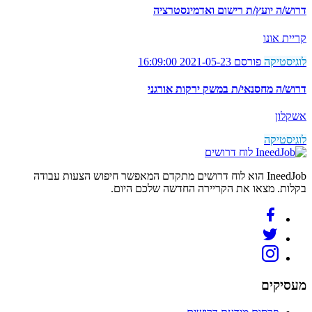
דרוש/ה יועץ/ת רישום ואדמינסטרציה
קריית אונו
לוגיסטיקה
פורסם 2021-05-23 16:09:00
דרוש/ה מחסנאי/ת במשק ירקות אורגני
אשקלון
לוגיסטיקה
לוח דרושים
IneedJob הוא לוח דרושים מתקדם המאפשר חיפוש הצעות עבודה
בקלות. מצאו את הקריירה החדשה שלכם היום.
מעסיקים