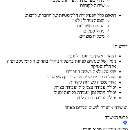
ניהול מערכת התיעוד והמעקב
שירות לקוחות
תיאום כלל הפעילויות הלוגיסטיות של החברה, לרבות:
הזמנה וניהול מלאי
הנהלת חשבונות
ניהול ספקים
משלוח מוצרים
דרישות:
תואר ראשון בתחום רלוונטי
ניסיון של שנתיים לפחות בתפקיד ניהולי בתחום האדמיניסטרציה
או הלוגיסטיקה
שליטה מלאה בשפה העברית
אנגלית ברמת שפת אם - יתרון משמעותי
אוריינטציה לשירות לקוחות
יכולת עבודה עצמאית ועבודה בצוות
יכולת ניהול זמן ועמידה בלוחות זמנים
יכולת עבודה תחת לחץ
המשרה מיועדת לנשים וגברים כאחד
פרטי המשרה
מיקום המשרה
מבוא חורון