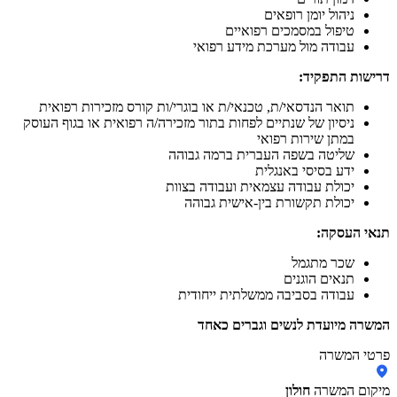
ניהול יומן רופאים
טיפול במסמכים רפואיים
עבודה מול מערכת מידע רפואי
דרישות התפקיד:
תואר הנדסאי/ת, טכנאי/ת או בוגרי/ות קורס מזכירות רפואית
ניסיון של שנתיים לפחות בתור מזכירה/ה רפואית או בגוף העוסק
במתן שירות רפואי
שליטה בשפה העברית ברמה גבוהה
ידע בסיסי באנגלית
יכולת עבודה עצמאית ועבודה בצוות
יכולת תקשורת בין-אישית גבוהה
תנאי העסקה:
שכר מתגמל
תנאים הוגנים
עבודה בסביבה ממשלתית ייחודית
המשרה מיועדת לנשים וגברים כאחד
פרטי המשרה
מיקום המשרה
חולון