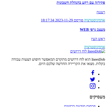
פקיד/ה עם רקע בהנהלת חשבונות
רעננה
אדמיניסטרציה
פורסם 2023-11-29 18:17:34
מעצב גרפי WEB
ראש העין
אדמיניסטרציה
לוח דרושים
IneedJob הוא לוח דרושים מתקדם המאפשר חיפוש הצעות עבודה
בקלות. מצאו את הקריירה החדשה שלכם היום.
מעסיקים
פרסום מודעת דרושים