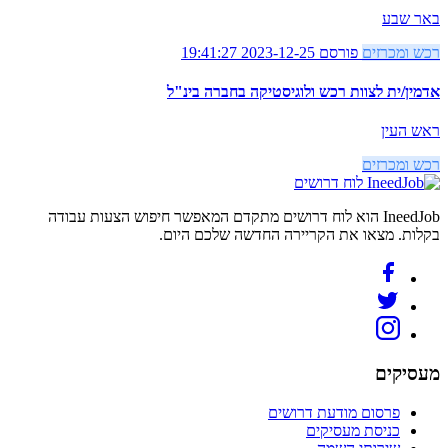
באר שבע
רכש ומכרזים
פורסם 2023-12-25 19:41:27
אדמין/ית לצוות רכש ולוגיסטיקה בחברה בינ"ל
ראש העין
רכש ומכרזים
לוח דרושים
IneedJob הוא לוח דרושים מתקדם המאפשר חיפוש הצעות עבודה
בקלות. מצאו את הקריירה החדשה שלכם היום.
מעסיקים
פרסום מודעת דרושים
כניסת מעסיקים