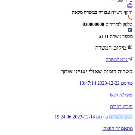
טווח שכר
-
היקף משרה
עבודה במשרה מלאה
טלפון לבירורים
030000000
מספר משרה
2111
מיקום המשרה
נווט למשרה
משרות דומות שאולי יעניינו אותך
פורסם 2023-12-22 13:47:14
פקיד/ת רכש
קיבוץ רבדים
רכש ומכרזים
פורסם 2023-12-14 19:24:06
מתאם /ת הפצה!