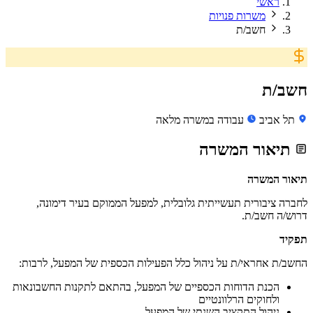
ראשי
משרות פנויות
חשב/ת
חשב/ת
תל אביב
עבודה במשרה מלאה
תיאור המשרה
תיאור המשרה
לחברה ציבורית תעשייתית גלובלית, למפעל הממוקם בעיר דימונה,
דרוש/ה חשב/ת.
תפקיד
החשב/ת אחראי/ת על ניהול כלל הפעילות הכספית של המפעל, לרבות:
הכנת הדוחות הכספיים של המפעל, בהתאם לתקנות החשבונאות
ולחוקים הרלוונטיים
ניהול התקציב השנתי של המפעל