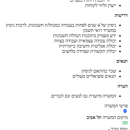
הכנת דוחות כספיים
ייעוץ וליווי לקוחות
דרישות
ניסיון של 4 שנים לפחות בעבודה כמנהל/ת חשבונות, לרבות ניסיון
במשרד רואי חשבון
ידע מעמיק בתוכנות הנהלת חשבונות
יכולת עבודה עצמאית ועבודה בצוות
יכולת אנליטית וחשיבה ביקורתית
יכולת תקשורת ועמידה בלחצים
תנאים
שכר בהתאם לניסיון
תנאים סוציאליים מעולים
הערה
המשרה מיועדת גם לנשים וגם לגברים.
פרטי המשרה
מיקום המשרה
תל אביב
טווח שכר
-