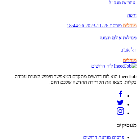
עוזר /ת מנכ"ל
חיפה
מנהלים
פורסם 2023-11-26 18:44:26
מנהל/ת אולם תצוגה
תל אביב
מנהלים
לוח דרושים
IneedJob הוא לוח דרושים מתקדם המאפשר חיפוש הצעות עבודה
בקלות. מצאו את הקריירה החדשה שלכם היום.
מעסיקים
פרסום מודעת דרושים