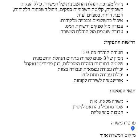
ניהול מערכת הנהלת החשבונות של המשרד, כולל הפקת
חשבוניות, קליטת חשבוניות ספקים, ניהול חשבונות הלקוחות,
הכנת דוחות כספיים ועוד.
טיפול בתשלומים ובגבייה מלקוחות.
עבודה מול ספקים ורשויות המס.
עבודה שוטפת מול הנהלת המשרד.
דרישות התפקיד:
תעודת הנה"ח סוג 2/3
ניסיון של 3 שנים לפחות בתחום הנהלת החשבונות
שליטה בתוכנות הנה"ח המובילות, כגון פריוריטי ואקסל
יכולת עבודה עצמאית ועבודה בצוות
יכולת עבודה תחת לחץ
אוריינטציה לשירות לקוחות
תנאי העסקה:
משרה מלאה, א-ה
שכר מתגמל בהתאם לניסיון
הטבות סוציאליות
פרטי המשרה
מיקום המשרה
אזור