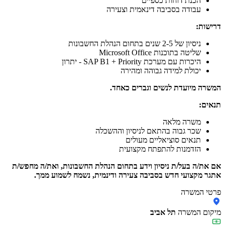
הכנת דוחות כספיים
עבודה בסביבה דינאמית וצעירה
דרישות:
ניסיון של 2-5 שנים בתחום הנהלת החשבונות
שליטה בתוכנות Microsoft Office
היכרות עם מערכת SAP B1 + Priority - יתרון
יכולת למידה גבוהה ומהירה
המשרה מיועדת לנשים וגברים כאחד.
תנאים:
משרה מלאה
שכר גבוה בהתאם לניסיון וההשכלה
תנאים סוציאליים מעולים
הזדמנות להתפתח מקצועית
אם את/ה בעל/ת ניסיון וידע בתחום הנהלת החשבונות, ואת/ה מחפש/ת
אתגר מקצועי חדש בסביבה צעירה ודינמית, נשמח לשמוע ממך.
פרטי המשרה
מיקום המשרה
תל אביב