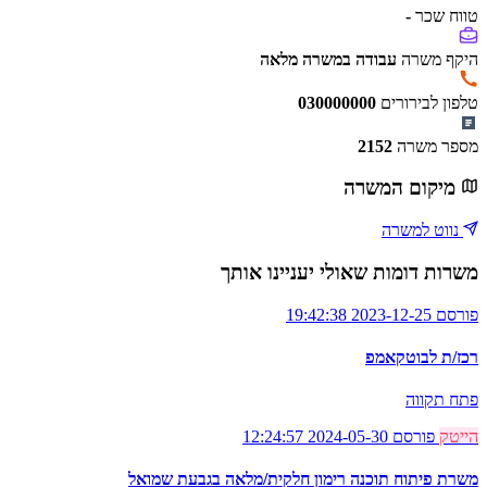
טווח שכר
-
היקף משרה
עבודה במשרה מלאה
טלפון לבירורים
030000000
מספר משרה
2152
מיקום המשרה
נווט למשרה
משרות דומות שאולי יעניינו אותך
פורסם 2023-12-25 19:42:38
רכז/ת לבוטקאמפ
פתח תקווה
הייטק
פורסם 2024-05-30 12:24:57
משרת פיתוח תוכנה רימון חלקית/מלאה בגבעת שמואל