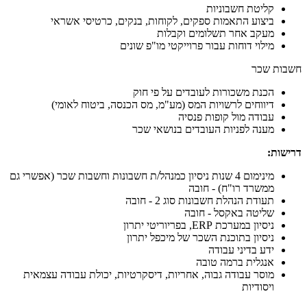
קליטת חשבוניות
ביצוע התאמות ספקים, לקוחות, בנקים, כרטיסי אשראי
מעקב אחר תשלומים וקבלות
מילוי דוחות עבור פרוייקטי מו"פ שונים
חשבות שכר
הכנת משכורות לעובדים על פי חוק
דיווחים לרשויות המס (מע"מ, מס הכנסה, ביטוח לאומי)
עבודה מול קופות פנסיה
מענה לפניות העובדים בנושאי שכר
דרישות:
מינימום 4 שנות ניסיון כמנהל/ת חשבונות וחשבות שכר (אפשרי גם
ממשרד רו"ח) - חובה
תעודת הנהלת חשבונות סוג 2 - חובה
שליטה באקסל - חובה
ניסיון במערכת ERP, בפריוריטי יתרון
ניסיון בתוכנת השכר של מיכפל יתרון
ידע בדיני עבודה
אנגלית ברמה טובה
מוסר עבודה גבוה, אחריות, דיסקרטיות, יכולת עבודה עצמאית
ויסודיות