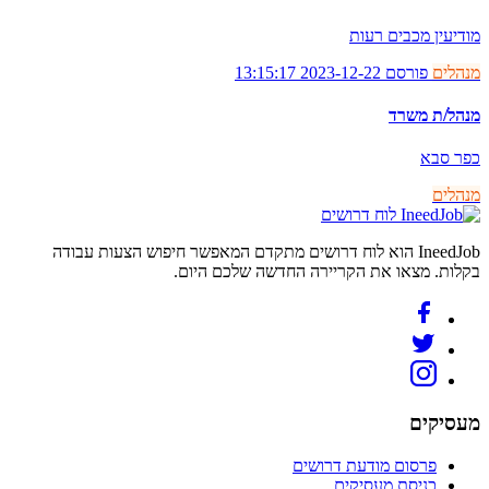
מודיעין מכבים רעות
מנהלים
פורסם 2023-12-22 13:15:17
מנהל/ת משרד
כפר סבא
מנהלים
לוח דרושים
IneedJob הוא לוח דרושים מתקדם המאפשר חיפוש הצעות עבודה
בקלות. מצאו את הקריירה החדשה שלכם היום.
מעסיקים
פרסום מודעת דרושים
כניסת מעסיקים