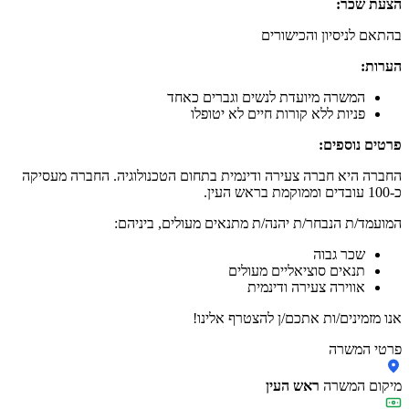
הצעת שכר:
בהתאם לניסיון והכישורים
הערות:
המשרה מיועדת לנשים וגברים כאחד
פניות ללא קורות חיים לא יטופלו
פרטים נוספים:
החברה היא חברה צעירה ודינמית בתחום הטכנולוגיה. החברה מעסיקה
כ-100 עובדים וממוקמת בראש העין.
המועמד/ת הנבחר/ת יהנה/ת מתנאים מעולים, ביניהם:
שכר גבוה
תנאים סוציאליים מעולים
אווירה צעירה ודינמית
אנו מזמינים/ות אתכם/ן להצטרף אלינו!
פרטי המשרה
מיקום המשרה
ראש העין